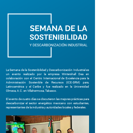
La Semana de la Sostenibilidad y Descarbonización Industrial es
un evento realizado por la empresa Wintershall Dea en
colaboración con el Centro Internacional de Excelencia para la
Administración Sostenible de Recursos (ICE-SRM) para,
Latinoamérica y el Caribe y fue realizado en la Universidad
Olmeca, A.C. en Villahermosa, Tabasco.
El evento de cuatro días se discutieron las mejores prácticas para
descarbonizar el sector energético mexicano con estudiantes,
representantes de la industria y autoridades locales y federales.