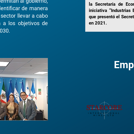
permitan al gobierno,
la Secretaría de Eco
identificar de manera
iniciativa “Industrias
 sector llevar a cabo
que presentó el Secret
n a los objetivos de
en 2021.
2030.
Empr