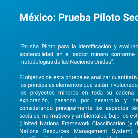
México: Prueba Piloto Se
"Prueba Piloto para la identificación y evalu
sostenibilidad en el sector minero conforme 
metodologías de las Naciones Unidas”.
El objetivo de esta prueba es analizar cuantitati
los principales elementos que están involucrados
los proyectos mineros en toda su cadena 
exploración, pasando por desarrollo y h
considerando principalmente los aspectos té
sociales, normativos y ambientales, bajo los e
(United Nations Framework Classification )y
Nations Resources Management System) 